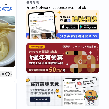
美食攻略
包。。。
Error:
Network response was not ok
閱讀更多
餅皮，
。。
留言
2