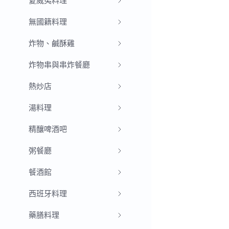
夏威夷料理
無國籍料理
炸物、鹹酥雞
炸物串與串炸餐廳
熱炒店
湯料理
精釀啤酒吧
粥餐廳
餐酒館
西班牙料理
藥膳料理