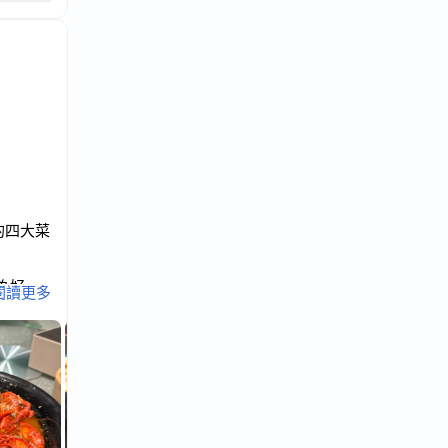
的四大菜
為好
閱讀更多
此之