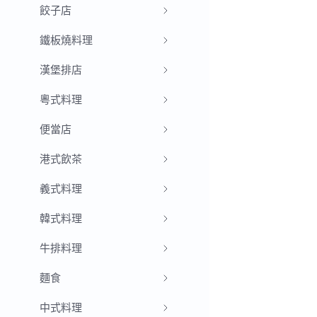
餃子店
鐵板燒料理
漢堡排店
粵式料理
便當店
港式飲茶
義式料理
韓式料理
牛排料理
麵食
中式料理