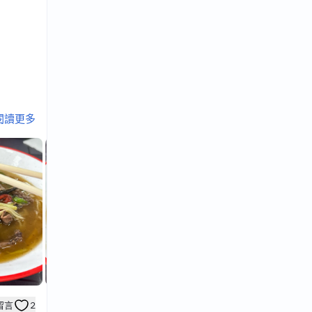
閱讀更多
添加。
官員做菜
，都可以
留言
2