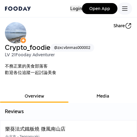
Login
Open App
Share
Crypto_foodie
@
zxcvbnmas000002
LV 21
Fooday Adventurer
不務正業的美食部落客
歡迎各位追蹤一起討論美食
Overview
Media
Reviews
樂葵法式鐵板燒 微風南山店
台北市
•
Teppanyaki