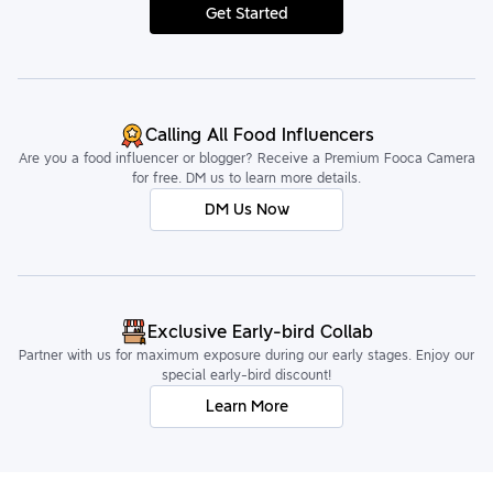
Get Started
Calling All Food Influencers
Are you a food influencer or blogger? Receive a Premium Fooca Camera
for free. DM us to learn more details.
DM Us Now
Exclusive Early-bird Collab
Partner with us for maximum exposure during our early stages. Enjoy our
special early-bird discount!
Learn More