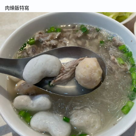
肉燥飯特寫