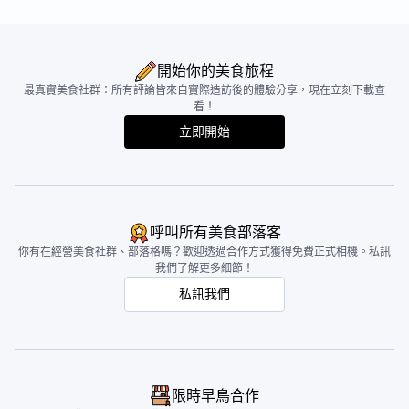
開始你的美食旅程
最真實美食社群：所有評論皆來自實際造訪後的體驗分享，現在立刻下載查
看！
立即開始
呼叫所有美食部落客
你有在經營美食社群、部落格嗎？歡迎透過合作方式獲得免費正式相機。私訊
我們了解更多細節！
私訊我們
限時早鳥合作