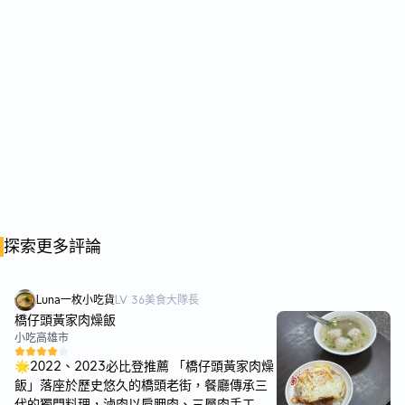
探索更多評論
Luna一枚小吃貨
LV
36
美食大隊長
橋仔頭黃家肉燥飯
小吃
高雄市
🌟2022、2023必比登推薦 「橋仔頭黃家肉燥
飯」落座於歷史悠久的橋頭老街，餐廳傳承三
代的獨門料理，滷肉以肩胛肉、三層肉手工切