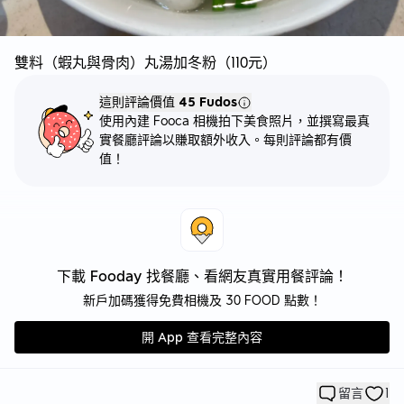
雙料（蝦丸與骨肉）丸湯加冬粉（110元）
這則評論價值
45 Fudos
使用內建 Fooca 相機拍下美食照片，並撰寫最真
實餐廳評論以賺取額外收入。每則評論都有價
值！
下載 Fooday 找餐廳、看網友真實用餐評論！
新戶加碼獲得免費相機及 30 FOOD 點數！
開 App 查看完整內容
留言
1