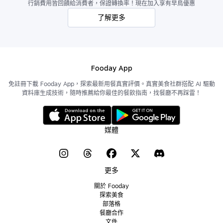
行銷費用皆回饋給消費者，保證轉換率！現在加入享有早鳥優惠
了解更多
Fooday App
免註冊下載 Fooday App，探索最新用餐真實評價。真實美食社群搭配 AI 驅動
資料庫生成技術，隨時推薦給你最佳的餐飲指南，找餐廳不再踩雷！
媒體
更多
關於 Fooday
探索美食
部落格
餐廳合作
文件