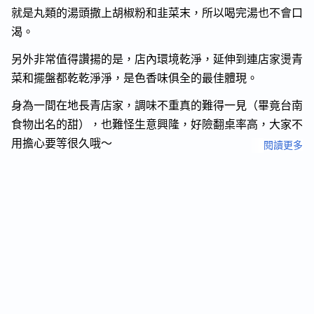
就是丸類的湯頭撒上胡椒粉和韭菜末，所以喝完湯也不會口
渴。
另外非常值得讚揚的是，店內環境乾淨，延伸到連店家燙青
菜和擺盤都乾乾淨淨，是色香味俱全的最佳體現。
身為一間在地長青店家，調味不重真的難得一見（畢竟台南
食物出名的甜），也難怪生意興隆，好險翻桌率高，大家不
用擔心要等很久哦～
閱讀更多