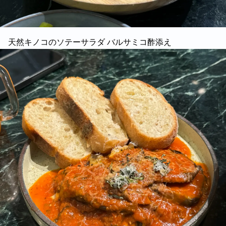
天然キノコのソテーサラダ バルサミコ酢添え