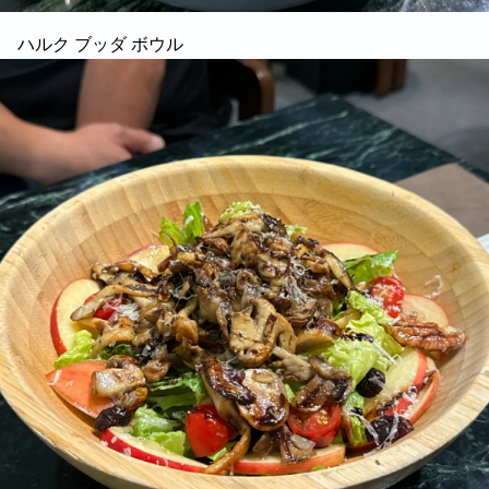
ハルク ブッダ ボウル