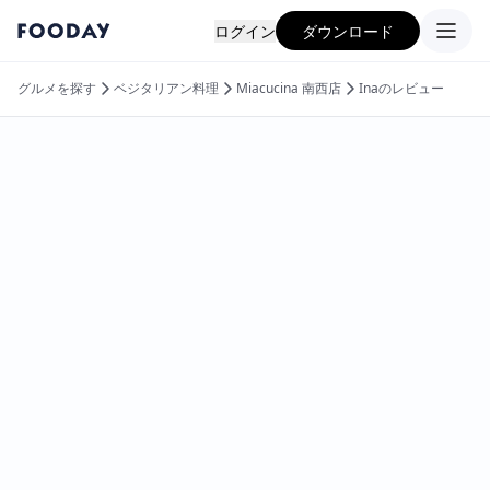
ログイン
ダウンロード
グルメを探す
ベジタリアン料理
Miacucina 南西店
Inaのレビュー