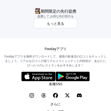
期間限定の先行提携
提携して お得な先行割引を
もっと見る
Foodayアプリ
Foodayアプリを無料ダウンロードして、最新の飲食店の口コミをチェックし
ましょう。リアルな口コミが揃うグルメコミュニティとAI技術が、あなたに
ぴったりのレストランをおすすめします！
各種SNS
さらに