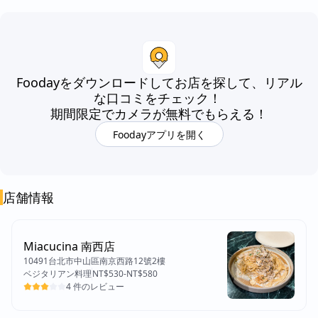
Foodayをダウンロードしてお店を探して、リアル
な口コミをチェック！
期間限定でカメラが無料でもらえる！
Foodayアプリを開く
店舗情報​
Miacucina 南西店
10491台北市中山區南京西路12號2樓
ベジタリアン料理
NT$530
-
NT$580
4 件のレビュー