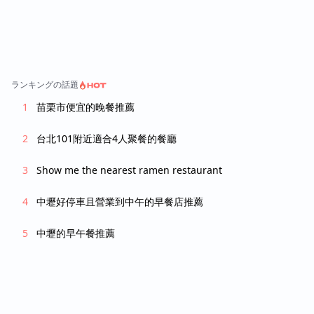
ランキングの話題
苗栗市便宜的晚餐推薦
台北101附近適合4人聚餐的餐廳
Show me the nearest ramen restaurant
中壢好停車且營業到中午的早餐店推薦
中壢的早午餐推薦