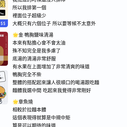
所以我排第一個
裡面位子超級少
大概只有六個位子 所以要等候不太意外
🌟金·鴨胸鹽味清湯
本來有點擔心會不會太油
殊不知完全是我多慮了
底湯的清湯非常舒服
有水果在上面增加了非常清爽的味道
鴨胸完全不柴
整體的搭配起來讓人很順口的喝湯跟吃麵
麵體我選中間 吃起來我覺得非常剛好
🌟章魚燒
相較於拉麵本體
這個表現得就算是中規中矩
算是可以期待的味道