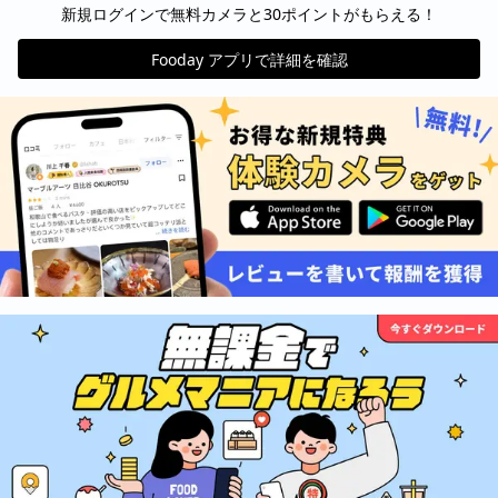
新規ログインで無料カメラと30ポイントがもらえる！
Fooday アプリで詳細を確認