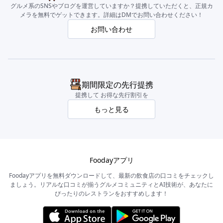
グルメ系のSNSやブログを運営していますか？提携していただくと、正規カ
メラを無料でゲットできます。詳細はDMでお問い合わせください！
お問い合わせ
期間限定の先行提携
提携して お得な先行割引を
もっと見る
Foodayアプリ
Foodayアプリを無料ダウンロードして、最新の飲食店の口コミをチェックし
ましょう。リアルな口コミが揃うグルメコミュニティとAI技術が、あなたに
ぴったりのレストランをおすすめします！