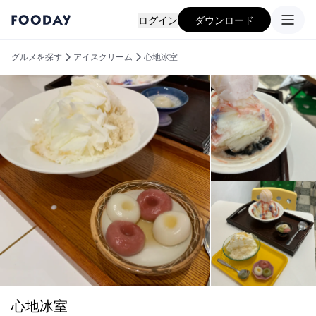
ログイン
ダウンロード
グルメを探す
アイスクリーム
心地冰室
心地冰室