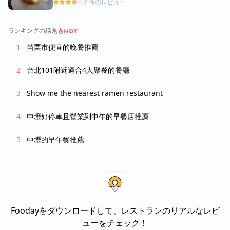
2 件のレビュー
ランキングの話題
苗栗市便宜的晚餐推薦
台北101附近適合4人聚餐的餐廳
Show me the nearest ramen restaurant
中壢好停車且營業到中午的早餐店推薦
中壢的早午餐推薦
Foodayをダウンロードして、レストランのリアルなレビ
ューをチェック！