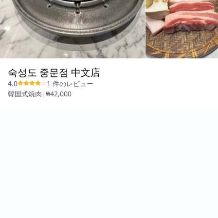
숙성도 중문점 中文店
4.0
1 件のレビュー
韓国式焼肉
|
₩42,000