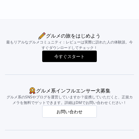
グルメの旅をはじめよう
最もリアルなグルメコミュニティ：レビューは実際に訪れた人の体験談。今
すぐダウンロードしてチェック！
今すぐスタート
グルメ系インフルエンサー大募集
グルメ系のSNSやブログを運営していますか？提携していただくと、正規カ
メラを無料でゲットできます。詳細はDMでお問い合わせください！
お問い合わせ