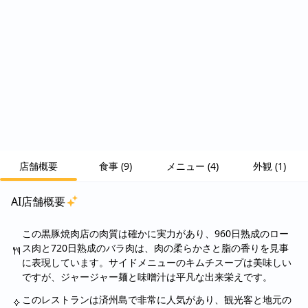
店舗概要
食事
(
9
)
メニュー
(
4
)
外観
(
1
)
AI店舗概要
この黒豚焼肉店の肉質は確かに実力があり、960日熟成のロー
ス肉と720日熟成のバラ肉は、肉の柔らかさと脂の香りを見事
に表現しています。サイドメニューのキムチスープは美味しい
ですが、ジャージャー麺と味噌汁は平凡な出来栄えです。
このレストランは済州島で非常に人気があり、観光客と地元の