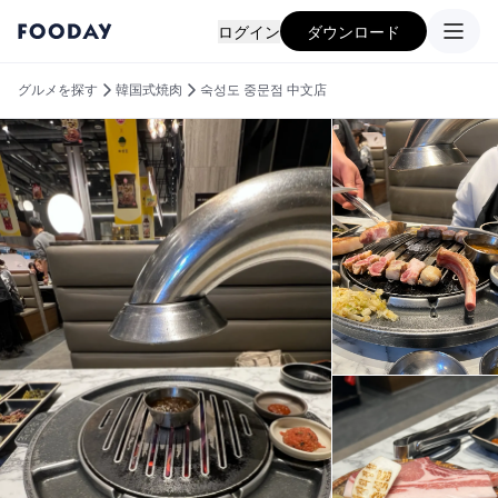
ログイン
ダウンロード
グルメを探す
韓国式焼肉
숙성도 중문점 中文店