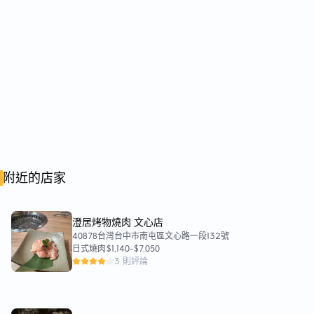
附近的店家
澄居烤物燒肉 文心店
40878台灣台中市南屯區文心路一段132號
日式燒肉
$1,140
-
$7,050
3 則評論