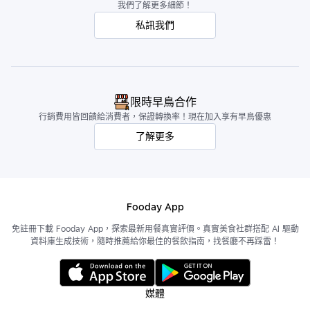
我們了解更多細節！
私訊我們
限時早鳥合作
行銷費用皆回饋給消費者，保證轉換率！現在加入享有早鳥優惠
了解更多
Fooday App
免註冊下載 Fooday App，探索最新用餐真實評價。真實美食社群搭配 AI 驅動
資料庫生成技術，隨時推薦給你最佳的餐飲指南，找餐廳不再踩雷！
媒體