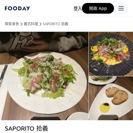
登入
開啟 App
探索美食
義式料理
SAPORITO 拾義
SAPORITO 拾義