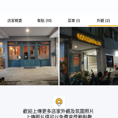
店家概要
餐點
(
10
)
菜單
(
1
)
外觀
(
2
)
歡迎上傳更多店家外觀及氛圍照片
上傳照片還可以免費拿獎勵點數