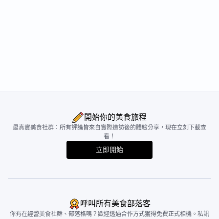
開始你的美食旅程
最真實美食社群：所有評論皆來自實際造訪後的體驗分享，現在立刻下載查
看！
立即開始
呼叫所有美食部落客
你有在經營美食社群、部落格嗎？歡迎透過合作方式獲得免費正式相機。私訊