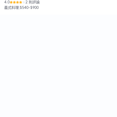
4.0
2 則評論
義式料理
|
$540
-
$900