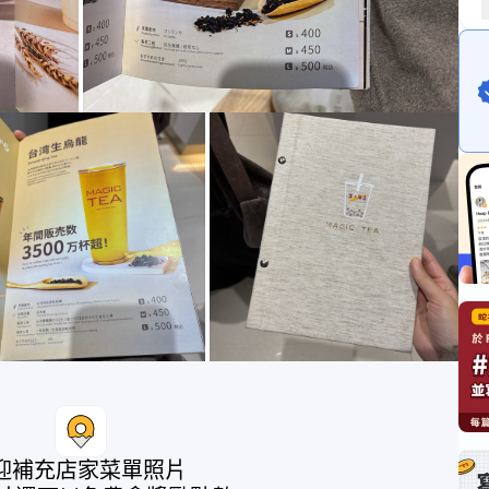
迎補充店家菜單照片