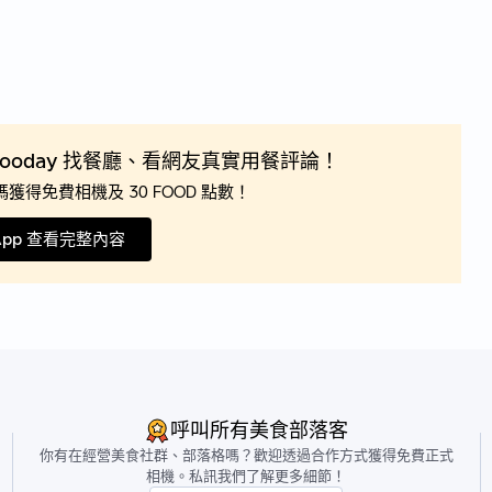
Fooday 找餐廳、看網友真實用餐評論！
獲得免費相機及 30 FOOD 點數！
App 查看完整內容
呼叫所有美食部落客
你有在經營美食社群、部落格嗎？歡迎透過合作方式獲得免費正式
相機。私訊我們了解更多細節！