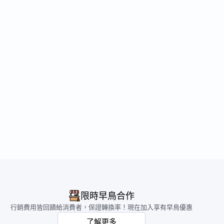
限時早鳥合作
行銷費用皆回饋給消費者，保證轉換率！現在加入享有早鳥優惠
了解更多