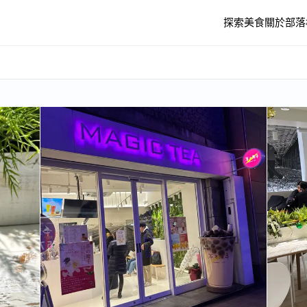
探索美食
關於
部落