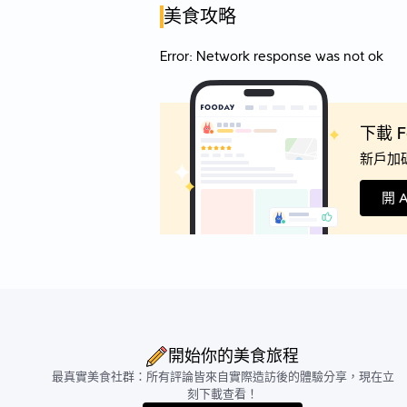
美食攻略
Error:
Network response was not ok
下載 
新戶加碼
開 
開始你的美食旅程
最真實美食社群：所有評論皆來自實際造訪後的體驗分享，現在立
刻下載查看！