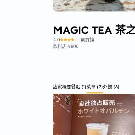
MAGIC TEA 
4.0
1 則評論
飲料店
|
¥800
店家概要
餐點
(
1
)
菜單
(
7
)
外觀
(
6
)