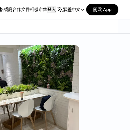
格
餐廳合作
文件
相機市集
登入
繁體中文
開啟 App