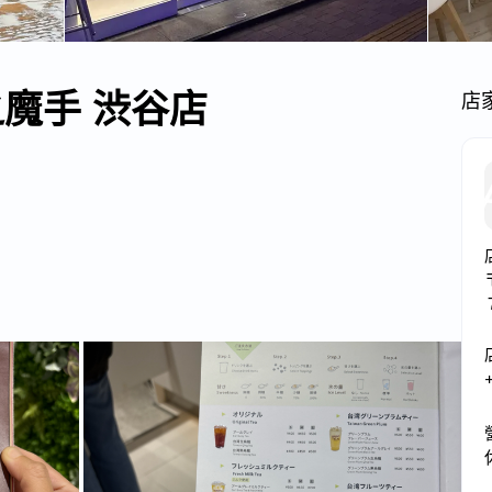
茶之魔手 渋谷店
店