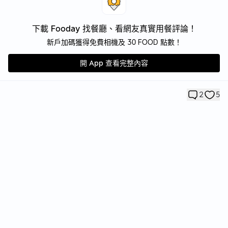
下載 Fooday 找餐廳、看網友真實用餐評論！
新戶加碼獲得免費相機及 30 FOOD 點數！
開 App 查看完整內容
2
5