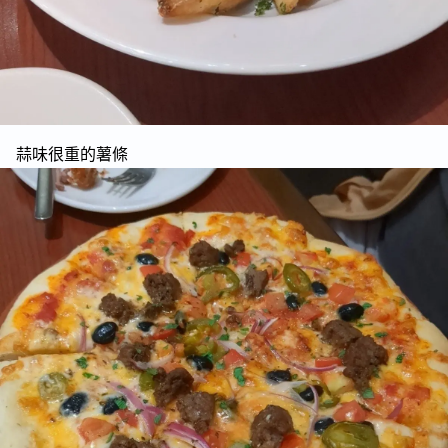
蒜味很重的薯條