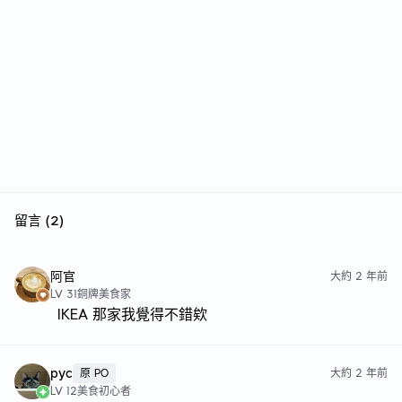
留言 (2)
阿官
大約 2 年前
LV 31
銅牌美食家
IKEA 那家我覺得不錯欸
pyc
原 PO
大約 2 年前
LV 12
美食初心者