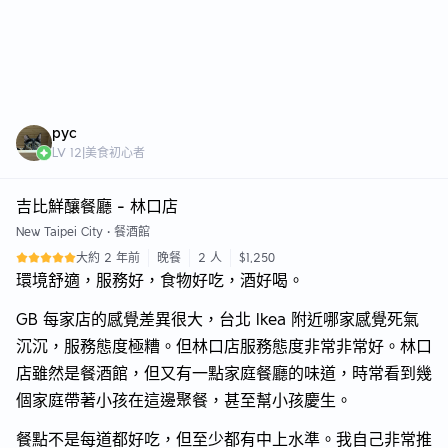
pyc
LV
12
|
美食初心者
吉比鮮釀餐廳 - 林口店
New Taipei City
•
餐酒館
大約 2 年前
晚餐
2 人
$1,250
環境舒適，服務好，食物好吃，酒好喝。
GB 每家店的感覺差異很大，台北 Ikea 附近哪家感覺死氣
沉沉，服務態度極糟。但林口店服務態度非常非常好。林口
店雖然是餐酒館，但又有一點家庭餐廳的味道，時常看到幾
個家庭帶著小孩在這邊聚餐，甚至幫小孩慶生。
餐點不是每道都好吃，但至少都有中上水準。我自己非常推