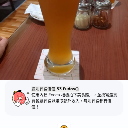
這則評論價值
53 Fudos
使用內建 Fooca 相機拍下美食照片，並撰寫最真
實餐廳評論以賺取額外收入。每則評論都有價
值！