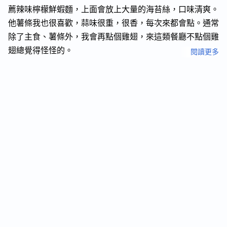
薦辣味檸檬鮮蝦麵，上面會放上大量的海苔絲，口味清爽。
他薯條我也很喜歡，蒜味很重，很香，每次來都會點。通常
除了主食、薯條外，我會再點個雞翅，來這類餐廳不點個雞
翅總覺得怪怪的。
閱讀更多