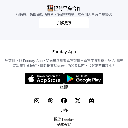
限時早鳥合作
行銷費用皆回饋給消費者，保證轉換率！現在加入享有早鳥優惠
了解更多
Fooday App
免註冊下載 Fooday App，探索最新用餐真實評價。真實美食社群搭配 AI 驅動
資料庫生成技術，隨時推薦給你最佳的餐飲指南，找餐廳不再踩雷！
媒體
更多
關於 Fooday
探索美食