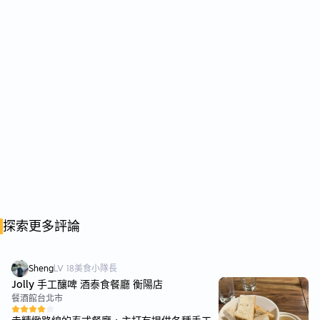
探索更多評論
Sheng
LV
18
美食小隊長
Jolly 手工釀啤 酒泰食餐廳 衡陽店
餐酒館
台北市