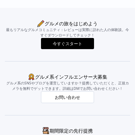
グルメの旅をはじめよう
最もリアルなグルメコミュニティ：レビューは実際に訪れた人の体験談。今
すぐダウンロードしてチェック！
今すぐスタート
グルメ系インフルエンサー大募集
グルメ系のSNSやブログを運営していますか？提携していただくと、正規カ
メラを無料でゲットできます。詳細はDMでお問い合わせください！
お問い合わせ
期間限定の先行提携