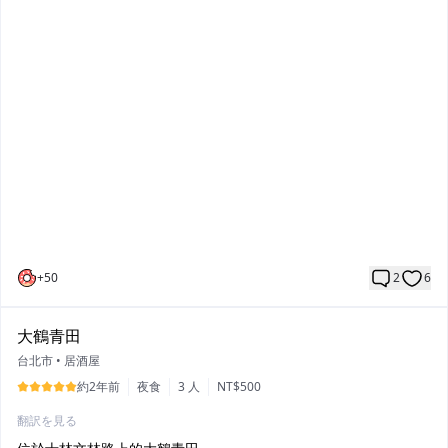
但絕對非常值得!
海貓亭的餐點種類不多
沒有五花八門的湯底配料之類的
只有醬油、鹽味、雞白湯三種
道地的日式湯頭味道濃厚
重口味愛好者會愛🥰
店家自製的麵條很Q彈
還可以選軟硬度
今天點的是溫醇雞白湯拉麵
豬肉&雞肉叉燒配上半顆溏心蛋
但我最喜歡的是筍片
入味又香脆
+
50
2
6
搭在一起的層次感爆棚🥹
另一碗鹽味干貝拉麵
大鶴青田
雖然叫干貝拉麵但裡面沒有干貝
台北市
•
居酒屋
但有巨大蟹肉棒和兩片叉燒
約2年前
夜食
3 人
NT$500
整體口味比雞白湯更濃
翻訳を見る
海貓亭在新店國小正門旁
超級偏僻的位置卻總是大排長龍