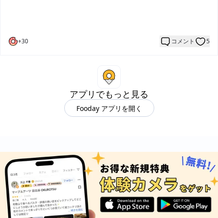
+
30
コメント
5
アプリでもっと見る
Fooday アプリを開く