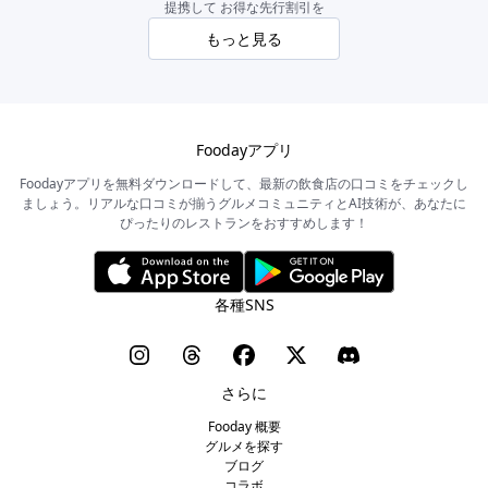
提携して お得な先行割引を
もっと見る
Foodayアプリ
Foodayアプリを無料ダウンロードして、最新の飲食店の口コミをチェックし
ましょう。リアルな口コミが揃うグルメコミュニティとAI技術が、あなたに
ぴったりのレストランをおすすめします！
各種SNS
さらに
Fooday 概要
グルメを探す
ブログ
コラボ