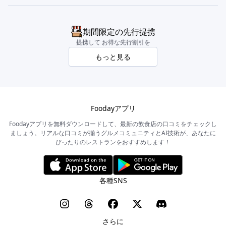
期間限定の先行提携
提携して お得な先行割引を
もっと見る
Foodayアプリ
Foodayアプリを無料ダウンロードして、最新の飲食店の口コミをチェックし
ましょう。リアルな口コミが揃うグルメコミュニティとAI技術が、あなたに
ぴったりのレストランをおすすめします！
各種SNS
さらに