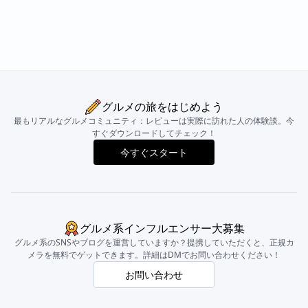
グルメの旅をはじめよう
最もリアルなグルメコミュニティ：レビューは実際に訪れた人の体験談。今
すぐダウンロードしてチェック！
今すぐスタート
グルメ系インフルエンサー大募集
グルメ系のSNSやブログを運営していますか？提携していただくと、正規カ
メラを無料でゲットできます。詳細はDMでお問い合わせください！
お問い合わせ