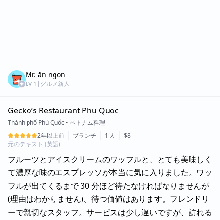
Mr. ăn ngon
LV
1
|
グルメ新人
Gecko’s Restaurant Phu Quoc
Thành phố Phú Quốc
•
ベトナム料理
2年以上前
ブランチ
1 人
$8
元のテキスト (英語)
フルーツとアイスクリームのワッフルと、とても美味しく
て濃厚な味のエスプレッソが本当に気に入りました。ワッ
フルが出てくるまで 30 分ほど待たなければなりませんが
(理由はわかりません)、待つ価値はあります。フレンドリ
ーで親切なスタッフ。サービスは少し遅いですが、訪れる