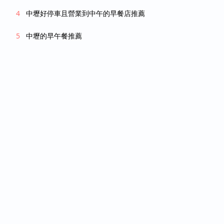
中壢好停車且營業到中午的早餐店推薦
中壢的早午餐推薦