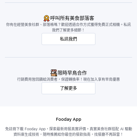
呼叫所有美食部落客
你有在經營美食社群、部落格嗎？歡迎透過合作方式獲得免費正式相機。私訊
我們了解更多細節！
私訊我們
限時早鳥合作
行銷費用皆回饋給消費者，保證轉換率！現在加入享有早鳥優惠
了解更多
Fooday App
免註冊下載 Fooday App，探索最新用餐真實評價。真實美食社群搭配 AI 驅動
資料庫生成技術，隨時推薦給你最佳的餐飲指南，找餐廳不再踩雷！