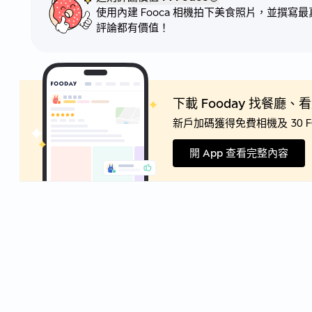
使用內建 Fooca 相機拍下美食照片，並撰
評論都有價值！
下載 Fooday 找餐廳
新戶加碼獲得免費相機及 30 F
開 App 查看完整內容