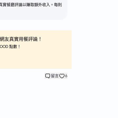
寫最真實餐廳評論以賺取額外收入。每則
、看網友真實用餐評論！
OOD 點數！
留言
6