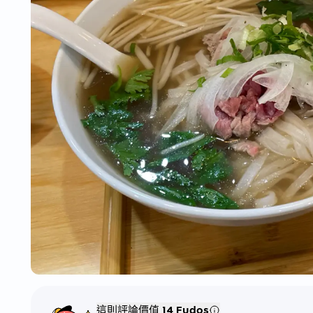
這則評論價值
14 Fudos