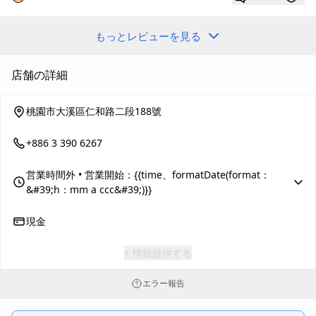
です。」⚠️
もっとレビューを見る
店舗の詳細
桃園市大溪區仁和路二段188號
+886 3 390 6267
営業時間外
• 営業開始：{{time、formatDate(format：
&#39;h：mm a ccc&#39;)}}
現金
+ 情報提供する
エラー報告