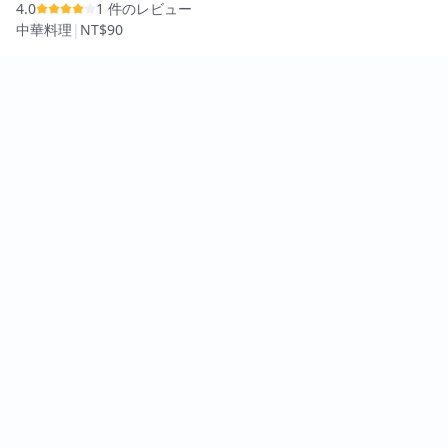
4.0
1 件のレビュー
中華料理
|
NT$90