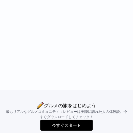
グルメの旅をはじめよう
最もリアルなグルメコミュニティ：レビューは実際に訪れた人の体験談。今
すぐダウンロードしてチェック！
今すぐスタート