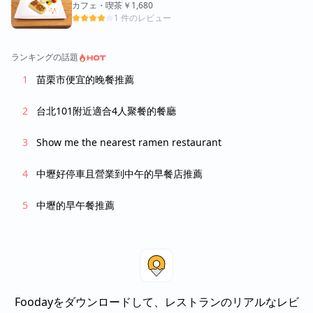
カフェ・喫茶
￥1,680
1 件のレビュー
ランキングの話題
苗栗市便宜的晚餐推薦
台北101附近適合4人聚餐的餐廳
Show me the nearest ramen restaurant
中壢好停車且營業到中午的早餐店推薦
中壢的早午餐推薦
Foodayをダウンロードして、レストランのリアルなレビ