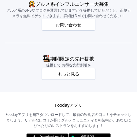
グルメ系インフルエンサー大募集
グルメ系のSNSやブログを運営していますか？提携していただくと、正規カ
メラを無料でゲットできます。詳細はDMでお問い合わせください！
お問い合わせ
期間限定の先行提携
提携して お得な先行割引を
もっと見る
Foodayアプリ
Foodayアプリを無料ダウンロードして、最新の飲食店の口コミをチェックし
ましょう。リアルな口コミが揃うグルメコミュニティとAI技術が、あなたに
ぴったりのレストランをおすすめします！