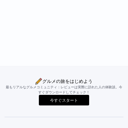
グルメの旅をはじめよう
最もリアルなグルメコミュニティ：レビューは実際に訪れた人の体験談。今
すぐダウンロードしてチェック！
今すぐスタート