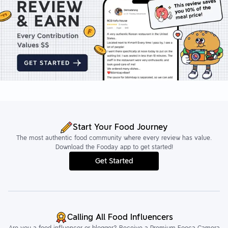
Start Your Food Journey
The most authentic food community where every review has value.
Download the Fooday app to get started!
Get Started
Calling All Food Influencers
Are you a food influencer or blogger? Receive a Premium Fooca Camera